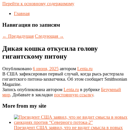
Перейти к основному содержимому
Главная
Навигация по записям
←
Предыдущая
Следующая
→
Дикая кошка откусила голову
гигантскому питону
Опубликовано
6 июня, 2025
автором
Lenta.ru
В США зафиксирован первый случай, когда рысь растерзала
гигантского питона-захватчика. Об этом сообщает Smithsonian
Magazine.
Запись опубликована автором
Lenta.ru
в рубрике
Безумный
мир
. Добавьте в закладки
постоянную ссылку
.
More from my site
Президент США заявил, что не видит смысла в новых