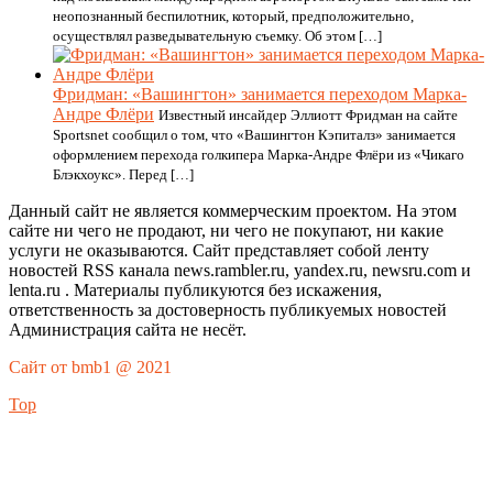
неопознанный беспилотник, который, предположительно,
осуществлял разведывательную съемку. Об этом […]
Фридман: «Вашингтон» занимается переходом Марка-
Андре Флёри
Известный инсайдер Эллиотт Фридман на сайте
Sportsnet сообщил о том, что «Вашингтон Кэпиталз» занимается
оформлением перехода голкипера Марка-Андре Флёри из «Чикаго
Блэкхоукс». Перед […]
Данный сайт не является коммерческим проектом. На этом
сайте ни чего не продают, ни чего не покупают, ни какие
услуги не оказываются. Сайт представляет собой ленту
новостей RSS канала news.rambler.ru, yandex.ru, newsru.com и
lenta.ru . Материалы публикуются без искажения,
ответственность за достоверность публикуемых новостей
Администрация сайта не несёт.
Сайт от bmb1 @ 2021
Top