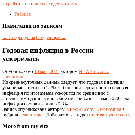
Перейти к основному содержимому
Главная
Навигация по записям
←
Предыдущая
Следующая
→
Годовая инфляция в России
ускорилась
Опубликовано
13 мая, 2021
автором
NEWSru.com ::
Экономика
Из среднесуточных данных следует, что годовая инфляция
ускорилась почти до 5,7%. С большой вероятностью годовая
инфляция по итогам мая ускорится по сравнению с
апрельскими данными на фоне низкой базы - в мае 2020 года
инфляция составила лишь 0,3%.
Запись опубликована автором
NEWSru.com :: Экономика
в
рубрике
Экономика
. Добавьте в закладки
постоянную ссылку
.
More from my site