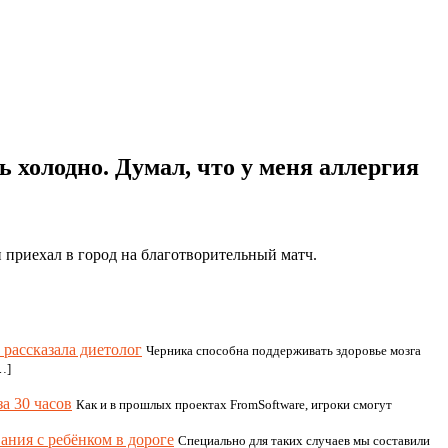
 холодно. Думал, что у меня аллергия
приехал в город на благотворительный матч.
 рассказала диетолог
Черника способна поддерживать здоровье мозга
…]
а 30 часов
Как и в прошлых проектах FromSoftware, игроки смогут
ания с ребёнком в дороге
Специально для таких случаев мы составили