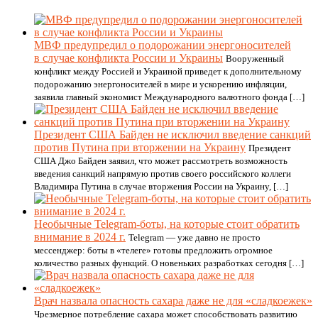
МВФ предупредил о подорожании энергоносителей
в случае конфликта России и Украины
Вооруженный
конфликт между Россией и Украиной приведет к дополнительному
подорожанию энергоносителей в мире и ускорению инфляции,
заявила главный экономист Международного валютного фонда […]
Президент США Байден не исключил введение санкций
против Путина при вторжении на Украину
Президент
США Джо Байден заявил, что может рассмотреть возможность
введения санкций напрямую против своего российского коллеги
Владимира Путина в случае вторжения России на Украину, […]
Необычные Telegram-боты, на которые стоит обратить
внимание в 2024 г.
Telegram — уже давно не просто
мессенджер: боты в «телеге» готовы предложить огромное
количество разных функций. О новеньких разработках сегодня […]
Врач назвала опасность сахара даже не для «сладкоежек»
Чрезмерное потребление сахара может способствовать развитию