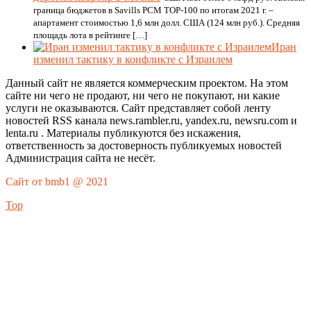
граница бюджетов в Savills PCM TOP-100 по итогам 2021 г. –
апартамент стоимостью 1,6 млн долл. США (124 млн руб.). Средняя
площадь лота в рейтинге […]
Иран
изменил тактику в конфликте с Израилем
Данный сайт не является коммерческим проектом. На этом
сайте ни чего не продают, ни чего не покупают, ни какие
услуги не оказываются. Сайт представляет собой ленту
новостей RSS канала news.rambler.ru, yandex.ru, newsru.com и
lenta.ru . Материалы публикуются без искажения,
ответственность за достоверность публикуемых новостей
Администрация сайта не несёт.
Сайт от bmb1 @ 2021
Top